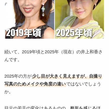
続いて、2019年頃と2025年（現在）の井上和香さ
んです。
2025年の方が
少し目が大きく見えますが、自撮り
写真のためメイクや角度の違い
ではないでしょう
か。
目元の若干の変化はあるものの、
整形を感じるほ