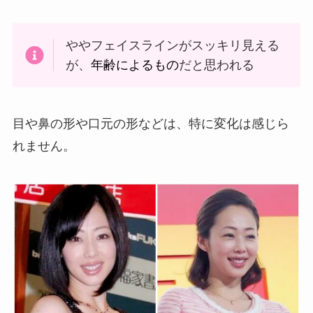
ややフェイスラインがスッキリ見える
が、
年齢によるもの
だと思われる
目や鼻の形や口元の形などは、特に変化は感じら
れません。