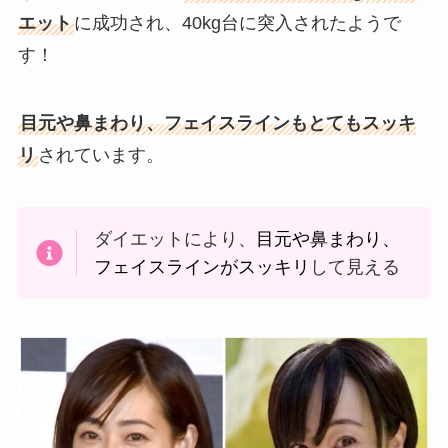
エット
に成功され、40kg台に突入されたようで
す！
目元や鼻まわり、フェイスラインもとてもスッキ
リ
されています。
ダイエットにより、
目元や鼻まわり、
フェイスラインがスッキリ
して見える