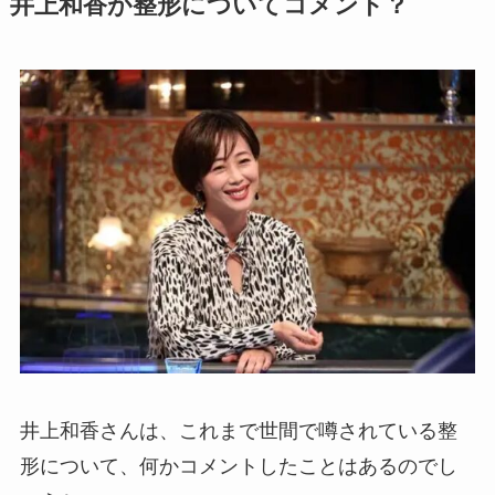
井上和香が整形についてコメント？
井上和香さんは、これまで世間で噂されている整
形について、何かコメントしたことはあるのでし