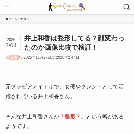
ホーム
女優
井上和香は整形してる？顔変わっ
2026
2/04
たのか画像比較で検証！
2025年11月27日
2026年2月4日
女優
元グラビアアイドルで、女優やタレントとして活
躍されている井上和香さん。
そんな井上和香さんが
「整形？」
という噂がある
ようです。