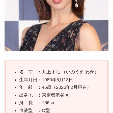
名 前 ：井上 和香（いのうえ わか）
生年月日：1980年5月13日
年 齢 ：45歳（2026年2月現在）
出身地 ：東京都渋谷区
身 長 ：166cm
血液型 ：O型