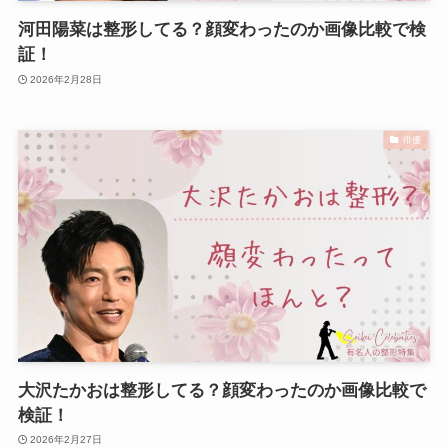
河田陽菜は整形してる？顔変わったのか画像比較で検
証！
2026年2月28日
俳優
大沢たかおは整形してる？顔変わったのか画像比較で
検証！
2026年2月27日