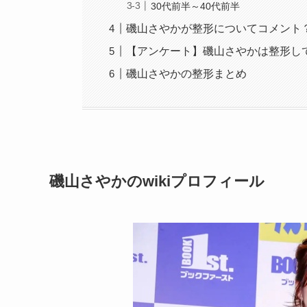
30代前半～40代前半
磯山さやかが整形についてコメント
【アンケート】磯山さやかは整形し
磯山さやかの整形まとめ
磯山さやかのwikiプロフィール