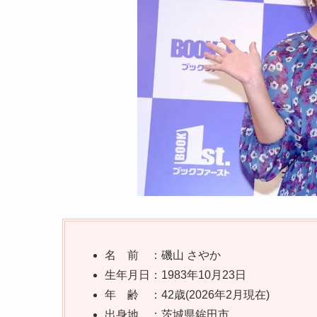
名 前 ：磯山 さやか
生年月日：1983年10月23日
年 齢 ：42歳(2026年2月現在)
出身地 ：茨城県鉾田市