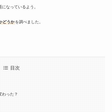
題になっているよう。
かどうか
を調べました。
目次
変わった？