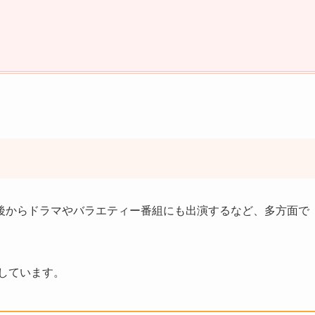
後からドラマやバラエティー番組にも出演するなど、多方面で
介しています。