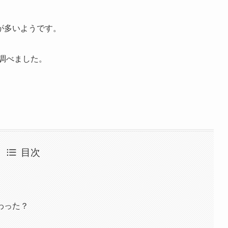
が多いようです。
調べました。
目次
わった？