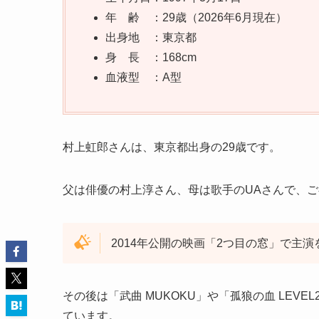
年 齢 ：29歳（2026年6月現在）
出身地 ：東京都
身 長 ：168cm
血液型 ：A型
村上虹郎さんは、東京都出身の29歳です。
父は俳優の村上淳さん、母は歌手のUAさんで、
2014年公開の映画「2つ目の窓」で主
その後は「武曲 MUKOKU」や「孤狼の血 LE
ています。