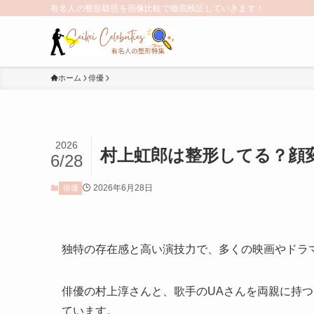
有名人の整形疑惑を画像比較で徹底検証していきます！
ホーム
俳優
2026
村上虹郎は整形してる？顔
6/28
2026年6月28日
俳優
独特の存在感と高い演技力で、多くの映画やドラ
俳優の村上淳さんと、歌手のUAさんを両親に持
ています。