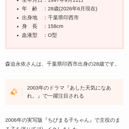
年 齢 ：28歳(2026年6月現在)
出身地 ：千葉県印西市
身 長 ：158cm
血液型 ：O型
森迫永依さんは、千葉県印西市出身の28歳です。
2003年のドラマ『あした天気になあ
れ。』で一躍注目される
2006年の実写版『ちびまる子ちゃん』で主役のま