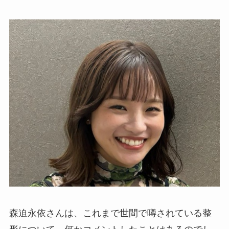
森迫永依さんは、これまで世間で噂されている整