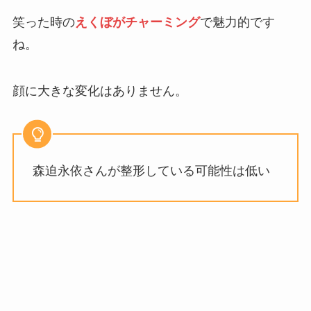
笑った時の
えくぼがチャーミング
で魅力的です
ね。
顔に大きな変化はありません。
森迫永依さんが整形している可能性は低い