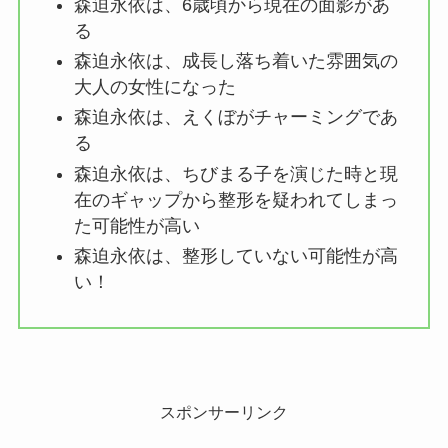
森迫永依は、6歳頃から現在の面影があ
る
森迫永依は、成長し落ち着いた雰囲気の
大人の女性になった
森迫永依は、えくぼがチャーミングであ
る
森迫永依は、ちびまる子を演じた時と現
在のギャップから整形を疑われてしまっ
た可能性が高い
森迫永依は、整形していない可能性が高
い！
スポンサーリンク