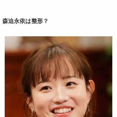
森迫永依は整形？