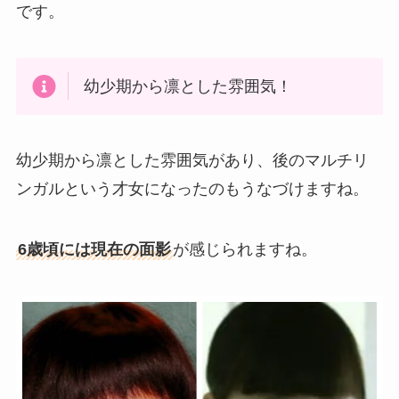
です。
幼少期から凛とした雰囲気！
幼少期から凛とした雰囲気があり、後のマルチリ
ンガルという才女になったのもうなづけますね。
6歳頃には現在の面影
が感じられますね。