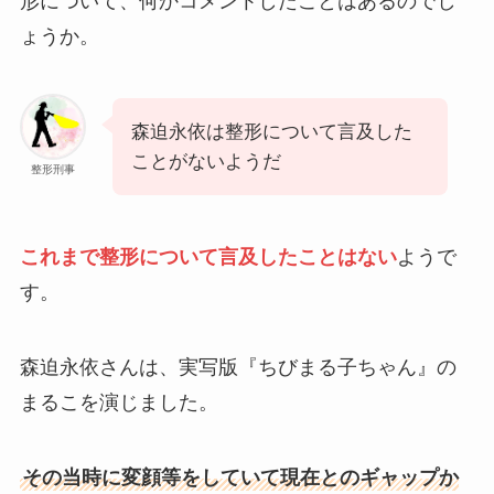
形について、何かコメントしたことはあるのでし
ょうか。
森迫永依は整形について言及した
ことがないようだ
整形刑事
これまで整形について言及したことはない
ようで
す。
森迫永依さんは、実写版『ちびまる子ちゃん』の
まるこを演じました。
その当時に変顔等をしていて現在とのギャップか