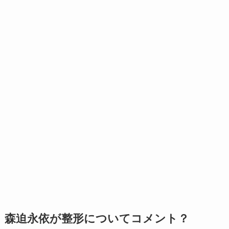
森迫永依が整形についてコメント？