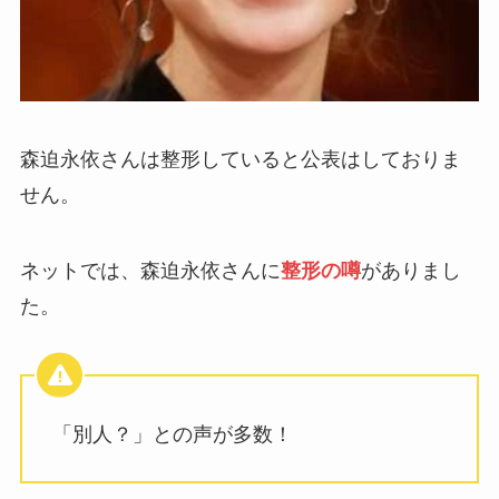
森迫永依さんは整形していると公表はしておりま
せん。
ネットでは、森迫永依さんに
整形の噂
がありまし
た。
「別人？」との声が多数！