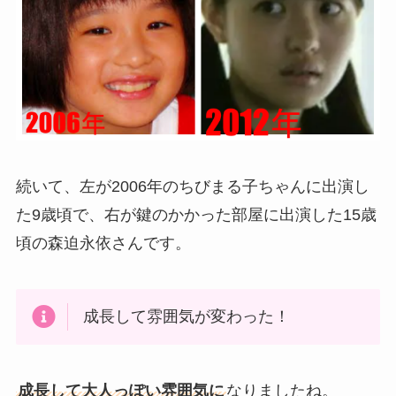
続いて、左が2006年のちびまる子ちゃんに出演し
た9歳頃で、右が鍵のかかった部屋に出演した15歳
頃の森迫永依さんです。
成長して雰囲気が変わった！
成長して大人っぽい雰囲気に
なりましたね。