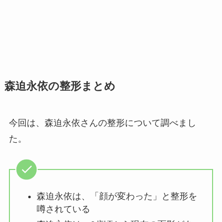
森迫永依の整形まとめ
今回は、森迫永依さんの整形について調べまし
た。
森迫永依は、「顔が変わった」と整形を
噂されている