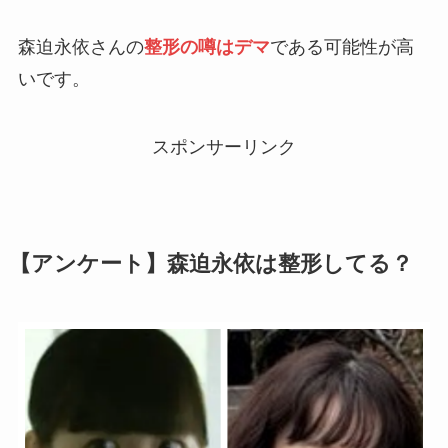
森迫永依さんの
整形の噂はデマ
である可能性が高
いです。
スポンサーリンク
【アンケート】森迫永依は整形してる？