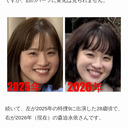
ですが、顔のパーツに変化は見られません。
続いて、左が2025年の特捜9に出演した28歳頃で、
右が2026年（現在）の森迫永依さんです。