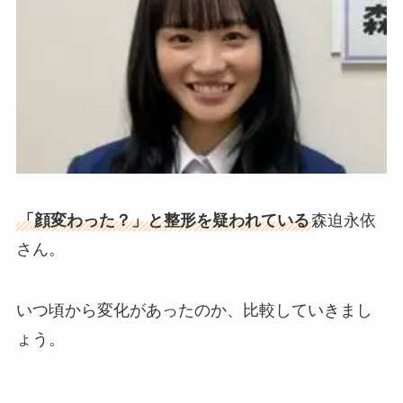
「顔変わった？」と整形を疑われている
森迫永依
さん。
いつ頃から変化があったのか、比較していきまし
ょう。