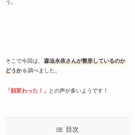
う。
そこで今回は、
森迫永依さんが整形しているのか
どうか
を調べました。
「顔変わった！」
との声が多いようです！
目次