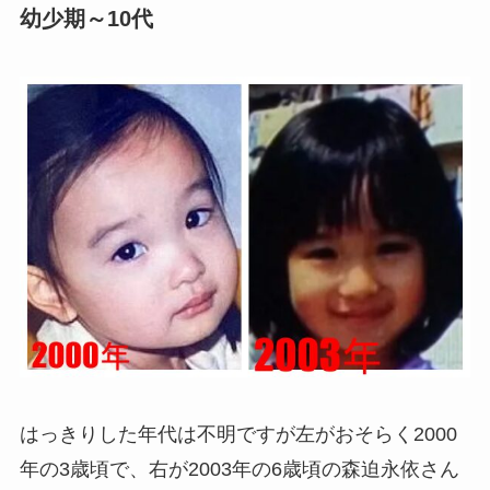
幼少期～10代
はっきりした年代は不明ですが左がおそらく2000
年の3歳頃で、右が2003年の6歳頃の森迫永依さん