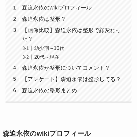
森迫永依のwikiプロフィール
森迫永依は整形？
【画像比較】森迫永依は整形で顔変わっ
た？
幼少期～10代
20代～現在
森迫永依が整形についてコメント？
【アンケート】森迫永依は整形してる？
森迫永依の整形まとめ
森迫永依のwikiプロフィール