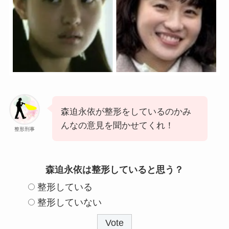
森迫永依が整形をしているのかみ
んなの意見を聞かせてくれ！
整形刑事
森迫永依は整形していると思う？
整形している
整形していない