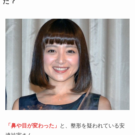
た？
「鼻や目が変わった」
と、整形を疑われている安