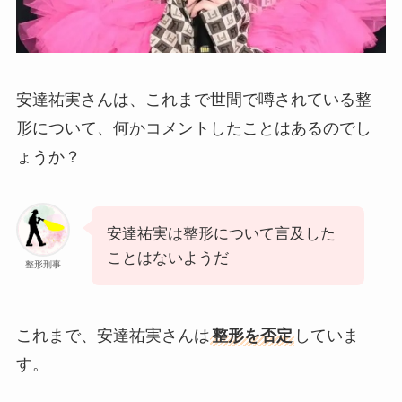
安達祐実さんは、これまで世間で噂されている整
形について、何かコメントしたことはあるのでし
ょうか？
安達祐実は整形について言及した
ことはないようだ
整形刑事
これまで、安達祐実さんは
整形を否定
していま
す。