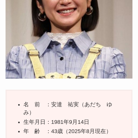
名 前 ：安達 祐実（あだち ゆ
み）
生年月日：1981年9月14日
年 齢 ：43歳（2025年8月現在）