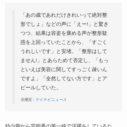
「あの歳であれだけきれいって絶対整
形でしょ」などの声に「えー!」と驚き
つつ、結果は容姿を褒める声が整形疑
惑を上回っていたことから、「すごく
うれしいです」と安堵。「整形はして
ません!」とあらためて否定し、「もっ
といえば美容に関してすっごく疎いん
ですよ」「全然してない方です」とア
ピールしていた。
引用元：
マイナビニュース
幼少期から芸能界の第一線で活躍をしているた