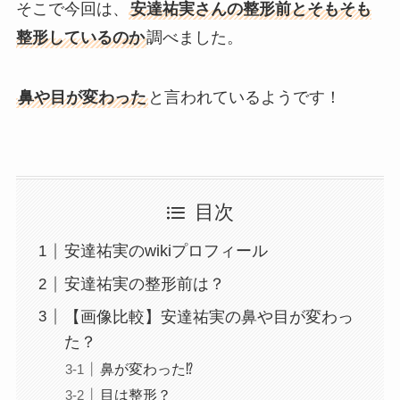
そこで今回は、
安達祐実さんの整形前とそもそも
整形しているのか
調べました。
鼻や目が変わった
と言われているようです！
目次
安達祐実のwikiプロフィール
安達祐実の整形前は？
【画像比較】安達祐実の鼻や目が変わっ
た？
鼻が変わった⁉︎
目は整形？