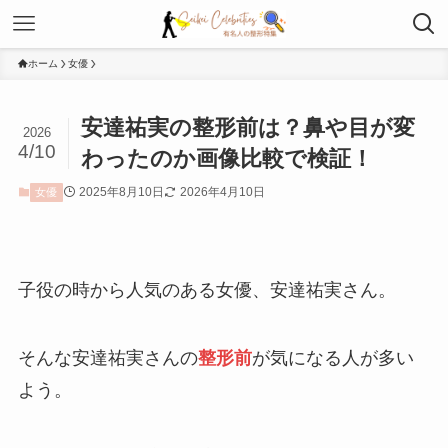
ホーム
女優
安達祐実の整形前は？鼻や目が変
2026
4/10
わったのか画像比較で検証！
2025年8月10日
2026年4月10日
女優
子役の時から人気のある女優、安達祐実さん。
そんな安達祐実さんの
整形前
が気になる人が多い
よう。