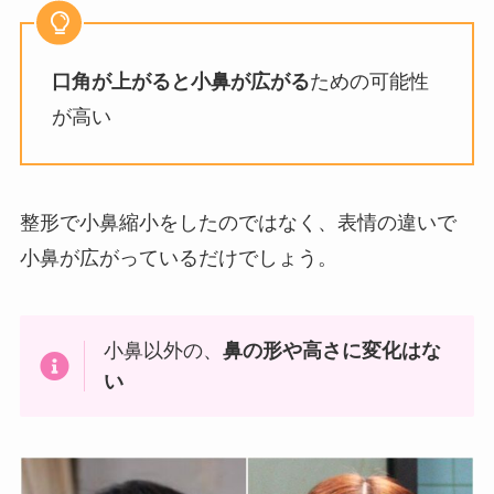
口角が上がると小鼻が広がる
ための可能性
が高い
整形で小鼻縮小をしたのではなく、表情の違いで
小鼻が広がっているだけでしょう。
小鼻以外の、
鼻の形や高さに変化はな
い