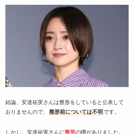
結論、安達祐実さんは整形をしていると公表して
おりませんので、
整形前については不明
です。
しかし、安達祐実さんに
整形
の噂がありました。