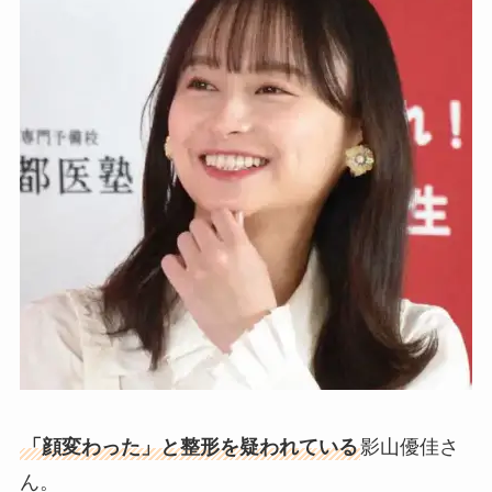
「顔変わった」と整形を疑われている
影山優佳さ
ん。