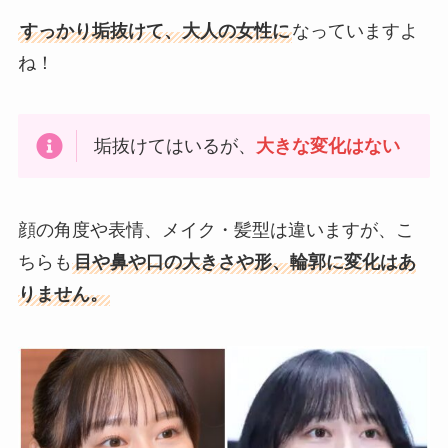
すっかり垢抜けて、大人の女性に
なっていますよ
ね！
垢抜けてはいるが、
大きな変化はない
顔の角度や表情、メイク・髪型は違いますが、こ
ちらも
目や鼻や口の大きさや形、輪郭に変化はあ
りません。