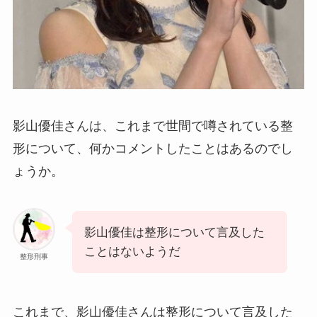
影山優佳さんは、これまで世間で噂されている整
形について、何かコメントしたことはあるのでし
ょうか。
影山優佳は整形について言及した
ことはないようだ
整形刑事
これまで、影山優佳さんは整形について言及した