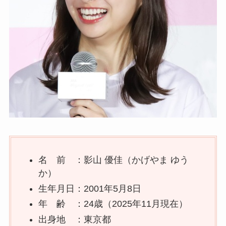
名 前 ：影山 優佳（かげやま ゆう
か）
生年月日：2001年5月8日
年 齢 ：24歳（2025年11月現在）
出身地 ：東京都