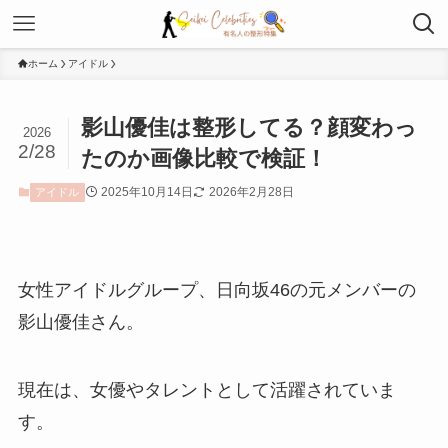
ホーム
アイドル
影山優佳は整形してる？顔変わっ
2026
2/28
たのか画像比較で検証！
2025年10月14日
2026年2月28日
アイドル
女性アイドルグループ、日向坂46の元メンバーの
影山優佳さん。
現在は、女優やタレントとして活躍されていま
す。