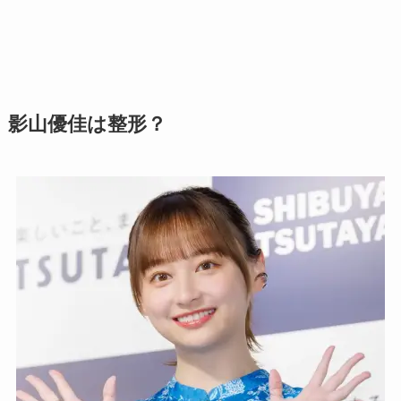
影山優佳は整形？