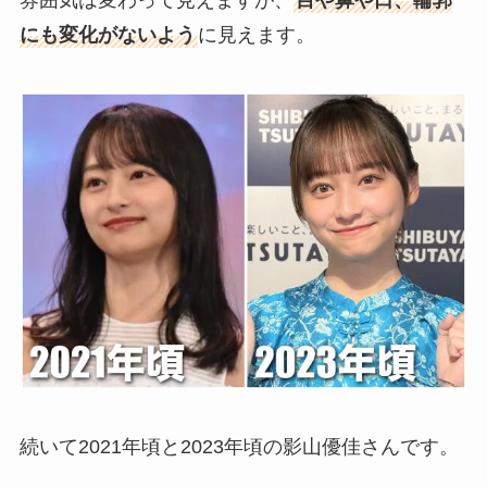
雰囲気は変わって見えますが、
目や鼻や口、輪郭
にも変化がないよう
に見えます。
続いて2021年頃と2023年頃の影山優佳さんです。