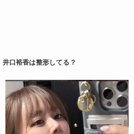
井口裕香は整形してる？