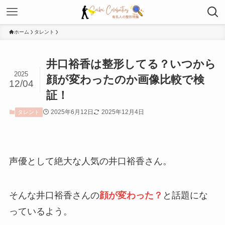
ホーム
タレント
井口裕香は整形してる？いつから
2025
顔が変わったのか画像比較で検
12/04
証！
2025年6月12日
2025年12月4日
タレント
声優として絶大な人気の井口裕香さん。
そんな井口裕香さんの
顔が変わった？
と話題にな
っているよう。