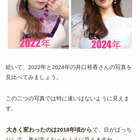
続いて、2022年と2024年の井口裕香さんの写真を
見比べてみましょう。
この二つの写真では特に違いはないように見えま
す。
大きく変わったのは2018年頃から
で、目がぱっち
りして、鼻が高くなったように見えますね。