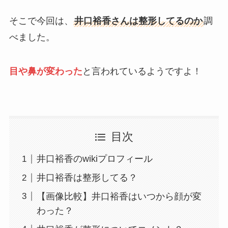
そこで今回は、
井口裕香さんは整形してるのか
調
べました。
目や鼻が変わった
と言われているようですよ！
目次
井口裕香のwikiプロフィール
井口裕香は整形してる？
【画像比較】井口裕香はいつから顔が変
わった？