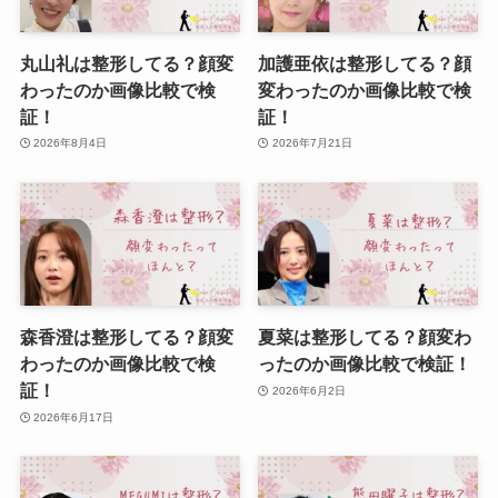
丸山礼は整形してる？顔変
加護亜依は整形してる？顔
わったのか画像比較で検
変わったのか画像比較で検
証！
証！
2026年8月4日
2026年7月21日
森香澄は整形してる？顔変
夏菜は整形してる？顔変わ
わったのか画像比較で検
ったのか画像比較で検証！
証！
2026年6月2日
2026年6月17日