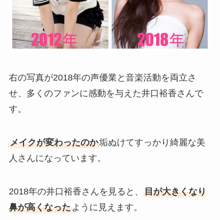
右の写真が2018年の声優業と音楽活動を両立さ
せ、多くのファンに感動を与えた井口裕香さんで
す。
メイクが変わったのか
垢ぬけてすっかり綺麗な美
人さんになっています。
2018年の井口裕香さんを見ると、
目が大きくなり
鼻が高くなった
ように見えます。