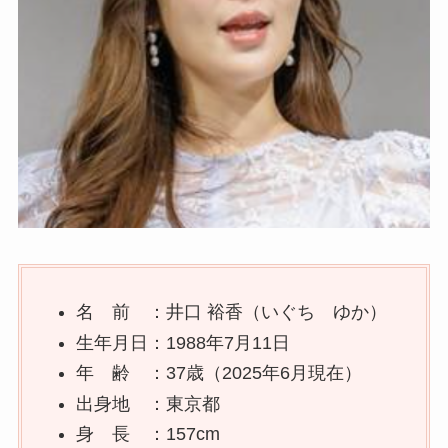
名 前 ：井口 裕香（いぐち ゆか）
生年月日：1988年7月11日
年 齢 ：37歳（2025年6月現在）
出身地 ：東京都
身 長 ：157cm