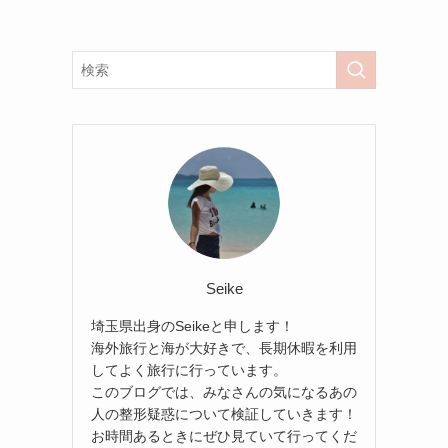
Seike
埼玉県出身のSeikeと申します！
海外旅行と海が大好きで、長期休暇を利用
してよく旅行に行っています。
このブログでは、みなさんの気になるあの
人の整形疑惑について検証していきます！
お時間あるときにぜひ見ていて行ってくだ