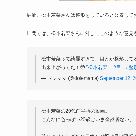
結論、松本若菜さんは整形をしていると公表して
世間では、松本若菜さんに対してこのような意見
松本若菜って綺麗すぎて、目とか整形して
出来上がってた！😳
#松本若菜
#目
#整
— ドレママ (@dolemama)
September 12, 
松本若菜の20代前半頃の動画。
こんなに色っぽい20歳はいま全然居ない。