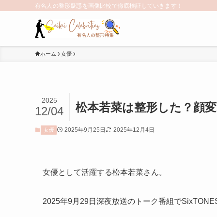
有名人の整形疑惑を画像比較で徹底検証していきます！
ホーム
女優
2025
松本若菜は整形した？顔
12/04
2025年9月25日
2025年12月4日
女優
女優として活躍する松本若菜さん。
2025年9月29日深夜放送のトーク番組でSixT