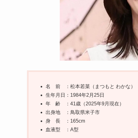
名 前 ：松本若菜（まつもと わかな）
生年月日：1984年2月25日
年 齢 ：41歳（2025年9月現在）
出身地 ：鳥取県米子市
身 長 ：165cm
血液型 ：A型