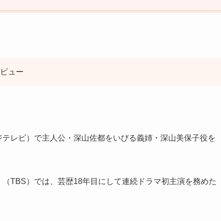
デビュー
フジテレビ）で主人公・深山佐都をいびる義姉・深山美保子役を
」（TBS）では、芸歴18年目にして連続ドラマ初主演を務めた