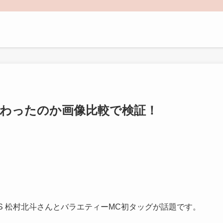
変わったのか画像比較で検証！
ONES 松村北斗さんとバラエティーMC初タッグが話題です。