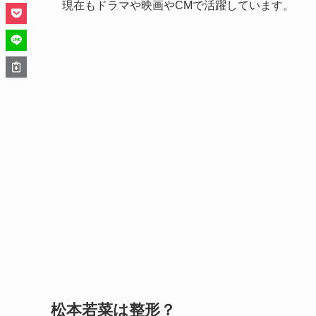
現在もドラマや映画やCMで活躍しています。
松本若菜は整形？