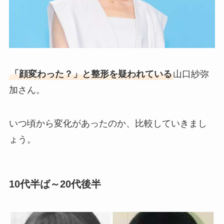
「顔変わった？」と整形を疑われている
山口紗弥
加さん。
いつ頃から変化があったのか、比較していきまし
ょう。
10代半ば～20代後半