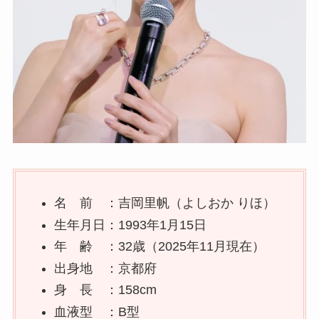
名 前 ：吉岡里帆（よしおか りほ）
生年月日：1993年1月15日
年 齢 ：32歳（2025年11月現在）
出身地 ：京都府
身 長 ：158cm
血液型 ：B型