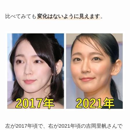
比べてみても
変化はないように見えます
。
左が2017年頃で、右が2021年頃の吉岡里帆さんで