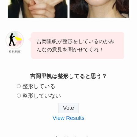
吉岡里帆が整形をしているのかみ
んなの意見を聞かせてくれ！
整形刑事
吉岡里帆は整形してると思う？
整形している
整形していない
View Results