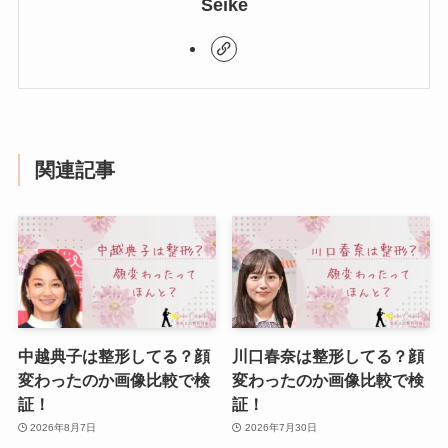
Seike
関連記事
中越典子は整形してる？顔
川口春奈は整形してる？顔
変わったのか画像比較で検
変わったのか画像比較で検
証！
証！
2026年8月7日
2026年7月30日