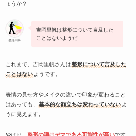
ょうか？
吉岡里帆は整形について言及した
ことはないようだ
整形刑事
これまで、吉岡里帆さんは
整形について言及した
ことはない
ようです。
表情の見せ方やメイクの違いで印象が変わること
はあっても、
基本的な顔立ちは変わっていない
よ
うに見えます。
やはり、
整形の噂はデマである可能性が高い
です