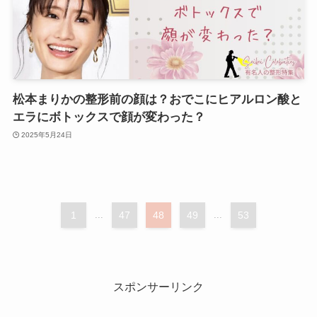
松本まりかの整形前の顔は？おでこにヒアルロン酸と
エラにボトックスで顔が変わった？
2025年5月24日
1
...
47
48
49
...
53
スポンサーリンク