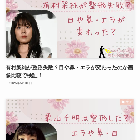
有村架純が整形失敗？目や鼻・エラが変わったのか画
像比較で検証！
2025年5月31日
女優