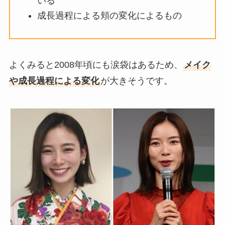
いる
成長過程による頬の変化によるもの
よくみると2008年頃にも涙袋はあるため、
メイク
や成長過程による変化
が大きそうです。