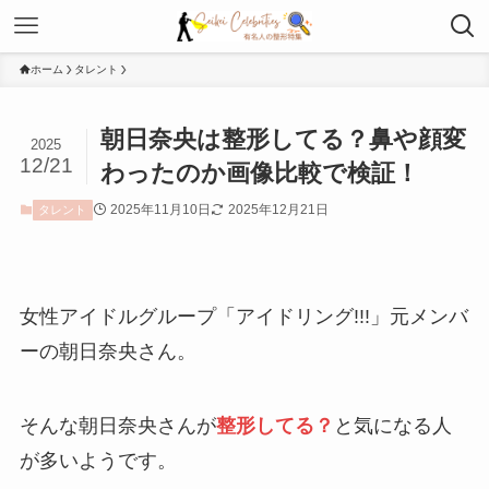
ホーム
タレント
朝日奈央は整形してる？鼻や顔変
2025
12/21
わったのか画像比較で検証！
2025年11月10日
2025年12月21日
タレント
女性アイドルグループ「アイドリング!!!」元メンバ
ーの朝日奈央さん。
そんな朝日奈央さんが
整形してる？
と気になる人
が多いようです。