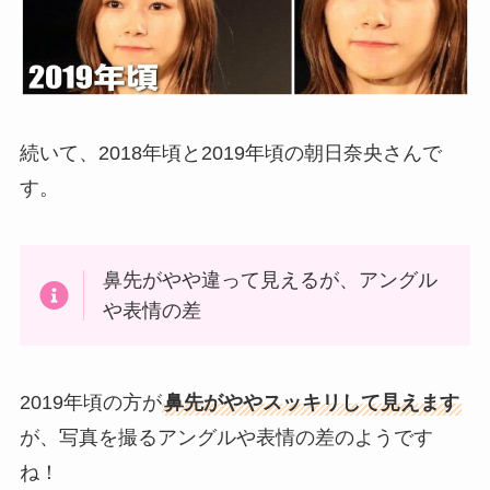
続いて、2018年頃と2019年頃の朝日奈央さんで
す。
鼻先がやや違って見えるが、アングル
や表情の差
2019年頃の方が
鼻先がややスッキリして見えます
が、写真を撮るアングルや表情の差のようです
ね！