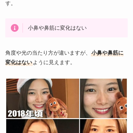
す。
小鼻や鼻筋に変化はない
角度や光の当たり方が違いますが、
小鼻や鼻筋に
変化はない
ように見えます。