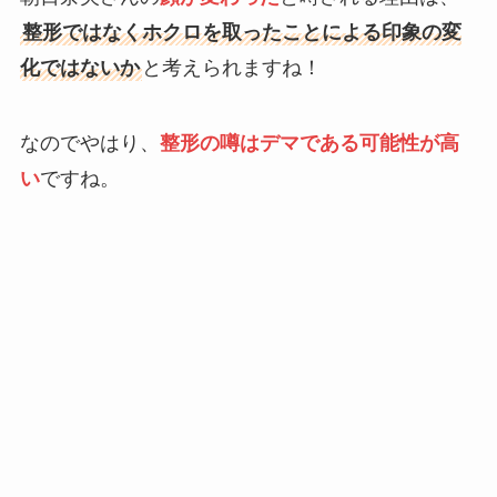
整形ではなくホクロを取ったことによる印象の変
化ではないか
と考えられますね！
なのでやはり、
整形の噂はデマである可能性が高
い
ですね。