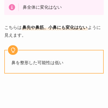
鼻全体に変化はない
こちらは
鼻先や鼻筋、小鼻にも変化はない
ように
見えます。
鼻を整形した可能性は低い