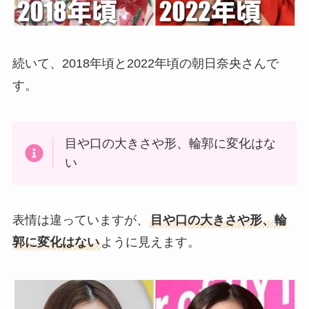
続いて、2018年頃と2022年頃の朝日奈央さんで
す。
目や口の大きさや形、輪郭に変化はな
い
表情は違っていますが、
目や口の大きさや形、輪
郭に変化はない
ように見えます。