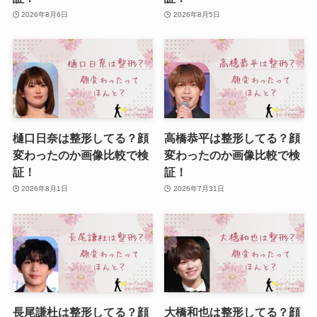
2026年8月6日
2026年8月5日
樋口日奈は整形してる？顔
高橋恭平は整形してる？顔
変わったのか画像比較で検
変わったのか画像比較で検
証！
証！
2026年8月1日
2026年7月31日
長尾謙杜は整形してる？顔
大橋和也は整形してる？顔