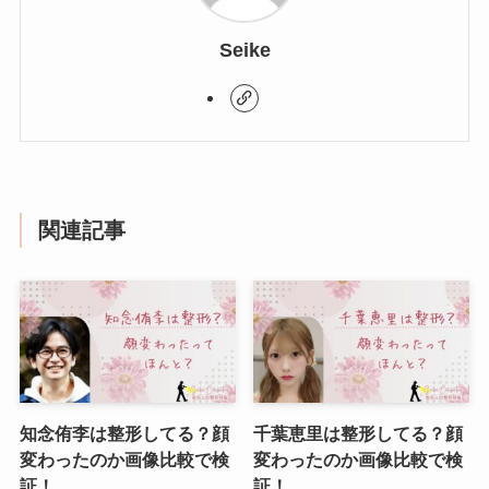
Seike
関連記事
知念侑李は整形してる？顔
千葉恵里は整形してる？顔
変わったのか画像比較で検
変わったのか画像比較で検
証！
証！