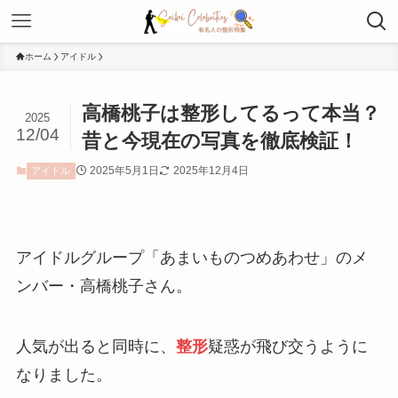
ホーム
アイドル
高橋桃子は整形してるって本当？
2025
12/04
昔と今現在の写真を徹底検証！
2025年5月1日
2025年12月4日
アイドル
アイドルグループ「あまいものつめあわせ」のメ
ンバー・高橋桃子さん。
人気が出ると同時に、
整形
疑惑が飛び交うように
なりました。