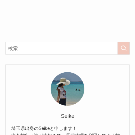
Seike
埼玉県出身のSeikeと申します！