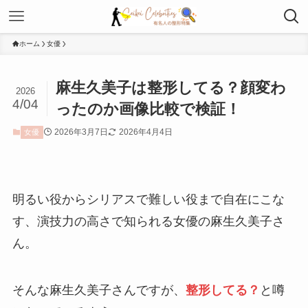
ホーム
女優
麻生久美子は整形してる？顔変わ
2026
4/04
ったのか画像比較で検証！
2026年3月7日
2026年4月4日
女優
明るい役からシリアスで難しい役まで自在にこな
す、演技力の高さで知られる女優の麻生久美子さ
ん。
そんな麻生久美子さんですが、
整形してる？
と噂