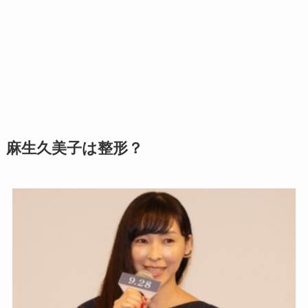
麻生久美子は整形？