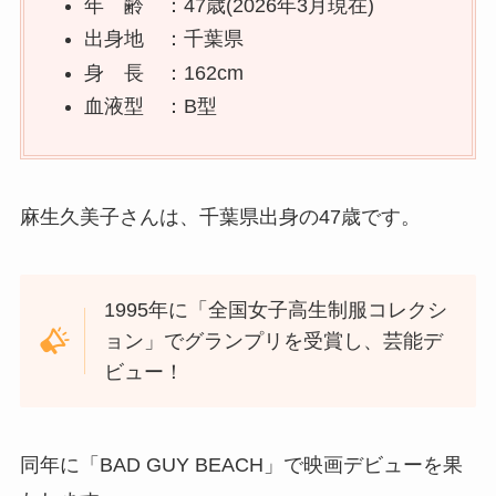
年 齢 ：47歳(2026年3月現在)
出身地 ：千葉県
身 長 ：162cm
血液型 ：B型
麻生久美子さんは、千葉県出身の47歳です。
1995年に「全国女子高生制服コレクシ
ョン」でグランプリを受賞し、芸能デ
ビュー！
同年に「BAD GUY BEACH」で映画デビューを果