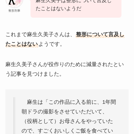
麻生久美子は整形について言及し
たことはないようだ
整形刑事
これまで麻生久美子さんは、
整形について言及し
たことはない
ようです。
麻生久美子さんが役作りのために減量されたとい
う記事を見つけました。
麻生は「この作品に入る前に、1年間
朝ドラの撮影をさせていただいて、
（役柄として）お母さんをやっていた
ので、すごくおいしくご飯を食べてい