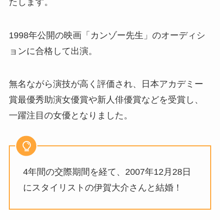
たします。
1998年公開の映画「カンゾー先生」のオーディシ
ョンに合格して出演。
無名ながら演技が高く評価され、日本アカデミー
賞最優秀助演女優賞や新人俳優賞などを受賞し、
一躍注目の女優となりました。
4年間の交際期間を経て、2007年12月28日
にスタイリストの伊賀大介さんと結婚！