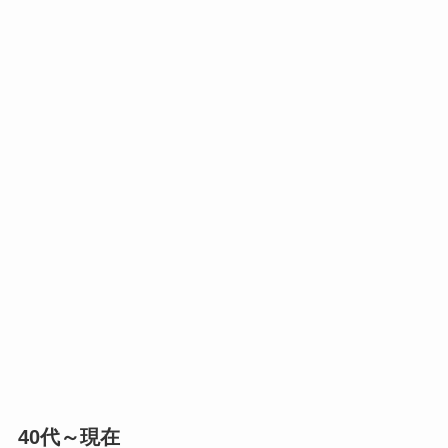
40代～現在