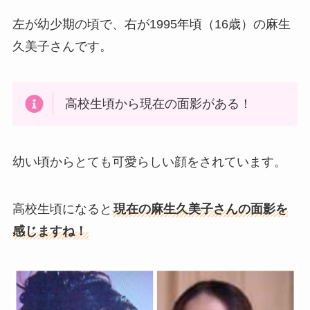
左が幼少期の頃で、右が1995年頃（16歳）の麻生
久美子さんです。
高校生頃から現在の面影がある！
幼い頃からとても可愛らしい顔をされています。
高校生頃になると
現在の麻生久美子さんの面影を
感じますね！