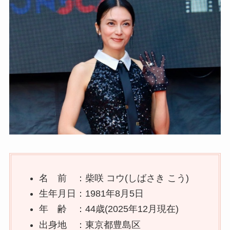
名 前 ：柴咲 コウ(しばさき こう)
生年月日：1981年8月5日
年 齢 ：44歳(2025年12月現在)
出身地 ：東京都豊島区