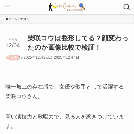
ホーム
女優
柴咲コウは整形してる？顔変わっ
2025
12/04
たのか画像比較で検証！
2025年12月2日
2025年12月4日
女優
唯一無二の存在感で、女優や歌手として活躍する
柴咲コウさん。
高い演技力と歌唱力で、見る人を惹きつけていま
す。