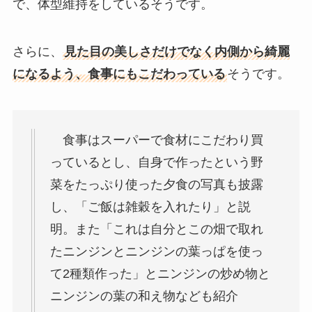
で、体型維持をしているそうです。
さらに、
見た目の美しさだけでなく内側から綺麗
になるよう、食事にもこだわっている
そうです。
食事はスーパーで食材にこだわり買
っているとし、自身で作ったという野
菜をたっぷり使った夕食の写真も披露
し、「ご飯は雑穀を入れたり」と説
明。また「これは自分とこの畑で取れ
たニンジンとニンジンの葉っぱを使っ
て2種類作った」とニンジンの炒め物と
ニンジンの葉の和え物なども紹介