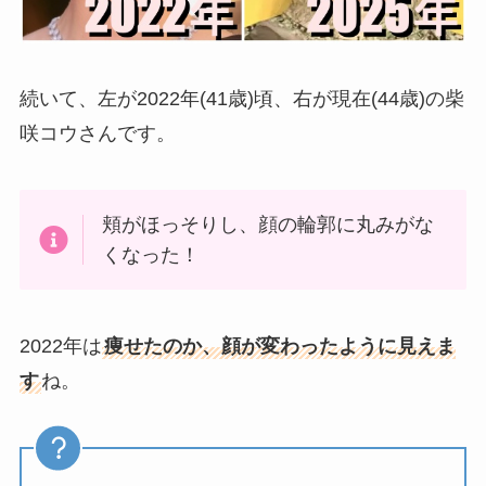
続いて、左が2022年(41歳)頃、右が現在(44歳)の柴
咲コウさんです。
頬がほっそりし、顔の輪郭に丸みがな
くなった！
2022年は
痩せたのか、顔が変わったように見えま
す
ね。