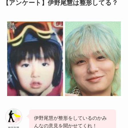
【アンケート】伊野尾慧は整形してる？
伊野尾慧が整形をしているのかみ
んなの意見を聞かせてくれ！
整形刑事