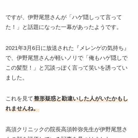
ですが、伊野尾慧さんが「ハゲ隠しって言って
た！」と話題になった一幕があったようです。
2021年3月6日に放送された『メレンゲの気持ち』
で、伊野尾慧さんが軽いノリで「俺もハゲ隠しで
この髪型！」と冗談っぽく言って笑いを誘ってい
ました。
これを見て
整形疑惑と勘違いした人がいたかもし
れませんね。
高須クリニックの院長高須幹弥先生が伊野尾慧さ