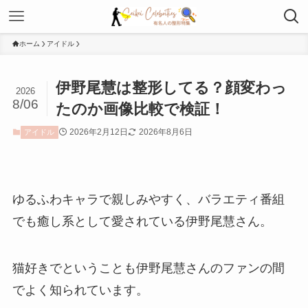
ホーム
アイドル
伊野尾慧は整形してる？顔変わっ
2026
8/06
たのか画像比較で検証！
2026年2月12日
2026年8月6日
アイドル
ゆるふわキャラで親しみやすく、バラエティ番組
でも癒し系として愛されている伊野尾慧さん。
猫好きでということも伊野尾慧さんのファンの間
でよく知られています。