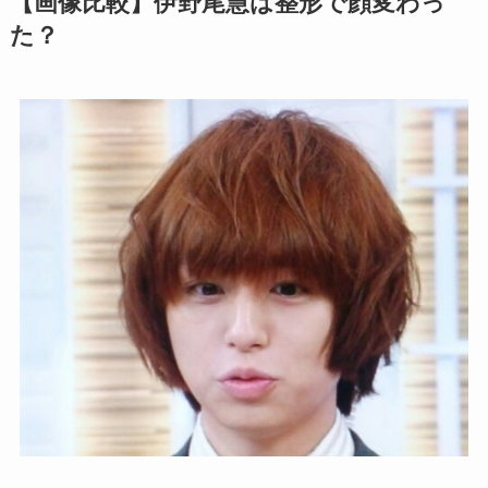
【画像比較】伊野尾慧は整形で顔変わっ
た？