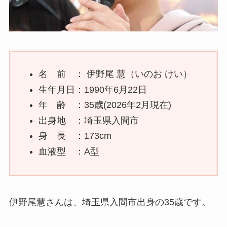
名 前 ： 伊野尾 慧（いのお けい）
生年月日：1990年6月22日
年 齢 ：35歳(2026年2月現在)
出身地 ：埼玉県入間市
身 長 ：173cm
血液型 ：A型
伊野尾慧さんは、埼玉県入間市出身の35歳です。