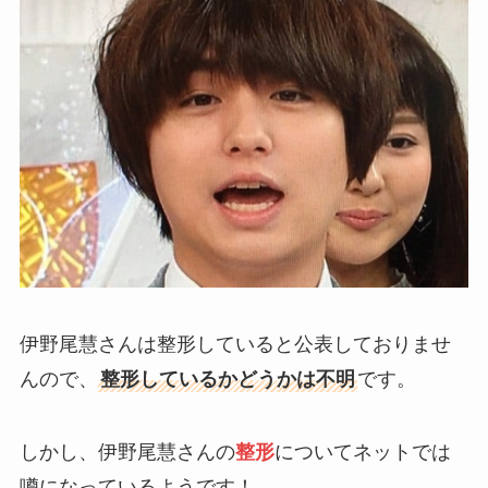
伊野尾慧さんは整形していると公表しておりませ
んので、
整形しているかどうかは不明
です。
しかし、伊野尾慧さんの
整形
についてネットでは
噂になっているようです！