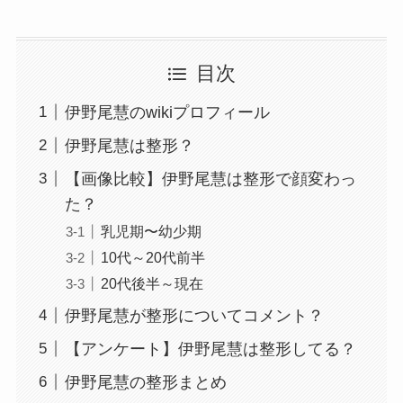
目次
伊野尾慧のwikiプロフィール
伊野尾慧は整形？
【画像比較】伊野尾慧は整形で顔変わっ
た？
乳児期〜幼少期
10代～20代前半
20代後半～現在
伊野尾慧が整形についてコメント？
【アンケート】伊野尾慧は整形してる？
伊野尾慧の整形まとめ