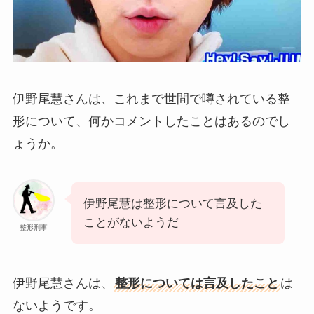
伊野尾慧さんは、これまで世間で噂されている整
形について、何かコメントしたことはあるのでし
ょうか。
伊野尾慧は整形について言及した
ことがないようだ
整形刑事
伊野尾慧さんは、
整形については言及したこと
は
ないようです。