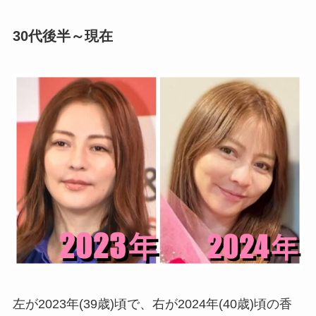
30代後半～現在
左が2023年(39歳)頃で、右が2024年(40歳)頃の香