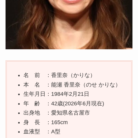
名 前 ：香里奈（かりな）
本 名 ：能瀬 香里奈（のせ かりな）
生年月日：1984年2月21日
年 齢 ：42歳(2026年6月現在)
出身地 ：愛知県名古屋市
身 長 ：165cm
血液型 ：A型