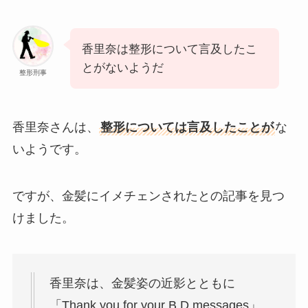
香里奈は整形について言及したこ
とがないようだ
整形刑事
香里奈さんは、
整形については言及したことが
な
いようです。
ですが、金髪にイメチェンされたとの記事を見つ
けました。
香里奈は、金髪姿の近影とともに
「Thank you for your B.D messages」