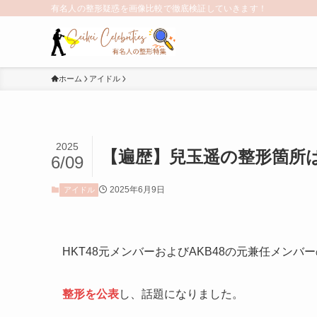
有名人の整形疑惑を画像比較で徹底検証していきます！
ホーム
アイドル
2025
【遍歴】兒玉遥の整形箇所
6/09
2025年6月9日
アイドル
HKT48元メンバーおよびAKB48の元兼任メンバ
整形を公表
し、話題になりました。