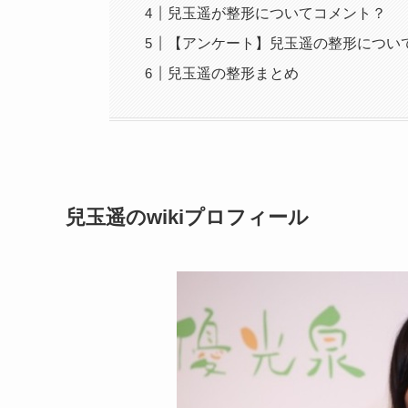
兒玉遥が整形についてコメント？
【アンケート】兒玉遥の整形につい
兒玉遥の整形まとめ
兒玉遥のwikiプロフィール