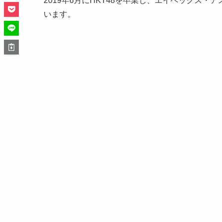
2019年6月にHKT48を卒業し、エイベックス
います。