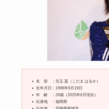
名 前 ：兒玉 遥（こだま はるか）
生年月日：1996年9月19日
年 齢 ：28歳（2025年6月現在）
出身地 ：福岡県
出生地 ：宮崎県都城市