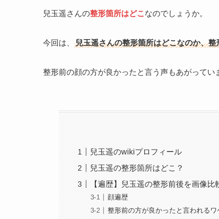
兒玉遥さんの
整形箇所はどこ
なのでしょうか。
今回は、
兒玉遥さんの整形箇所はどこなのか、整
整形前の顔の方が良かったと言う声もあがってい
兒玉遥のwikiプロフィール
兒玉遥の整形箇所はどこ？
【遍歴】兒玉遥の整形前後を画像比
顔遍歴
整形前の方が良かったと言われるワ