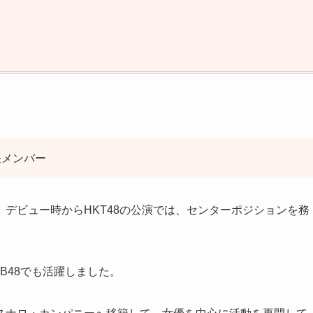
任メンバー
し、デビュー時からHKT48の公演では、センターポジションを務
KB48でも活躍しました。