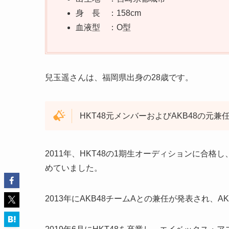
身 長 ：158cm
血液型 ：O型
兒玉遥さんは、福岡県出身の28歳です。
HKT48元メンバーおよびAKB48の元兼
2011年、HKT48の1期生オーディションに合格
めていました。
2013年にAKB48チームAとの兼任が発表され、A