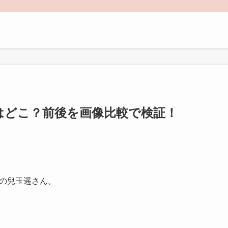
はどこ？前後を画像比較で検証！
ーの兒玉遥さん。