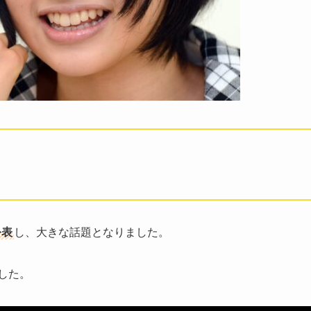
公表
し、大きな話題となりました。
した。