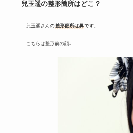
兒玉遥の整形箇所はどこ？
兒玉遥さんの
整形箇所は鼻
です。
こちらは整形前の顔↓