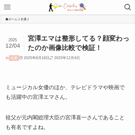
ホーム
女優
宮澤エマは整形してる？顔変わっ
2025
12/04
たのか画像比較で検証！
2025年8月18日
2025年12月4日
女優
ミュージカル女優のほか、テレビドラマや映画で
も活躍中の宮澤エマさん。
祖父が元内閣総理大臣の宮澤喜一さんであること
も有名ですよね。