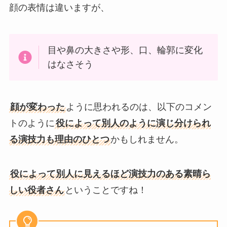
顔の表情は違いますが、
目や鼻の大きさや形、口、輪郭に変化
はなさそう
顔が変わった
ように思われるのは、以下のコメン
トのように
役によって別人のように演じ分けられ
る演技力も理由のひとつ
かもしれません。
役によって別人に見えるほど演技力のある素晴ら
しい役者さん
ということですね！