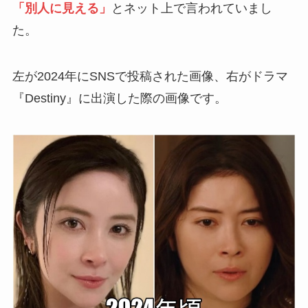
「別人に見える」
とネット上で言われていまし
た。
左が2024年にSNSで投稿された画像、右がドラマ
『Destiny』に出演した際の画像です。