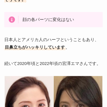
顔の各パーツに変化はない
日本人とアメリカ人のハーフということもあり、
目鼻立ちがハッキリしています
。
続いて2020年頃と2022年頃の宮澤エマさんです。