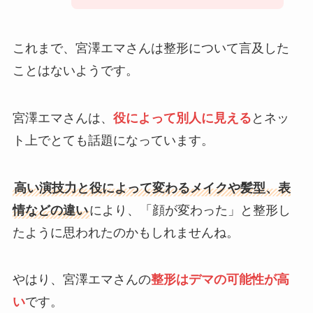
これまで、宮澤エマさんは整形について言及した
ことはないようです。
宮澤エマさんは、
役によって別人に見える
とネッ
ト上でとても話題になっています。
高い演技力と役によって変わるメイクや髪型、表
情などの違い
により、「顔が変わった」と整形し
たように思われたのかもしれませんね。
やはり、宮澤エマさんの
整形はデマの可能性が高
い
です。