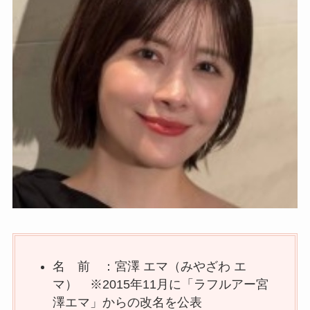
名 前 ：宮澤 エマ（みやざわ エ
マ） ※2015年11月に「ラフルアー宮
澤エマ」からの改名を公表