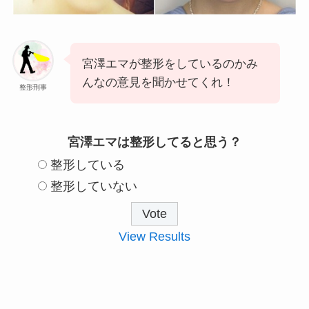
宮澤エマが整形をしているのかみ
んなの意見を聞かせてくれ！
整形刑事
宮澤エマは整形してると思う？
整形している
整形していない
View Results