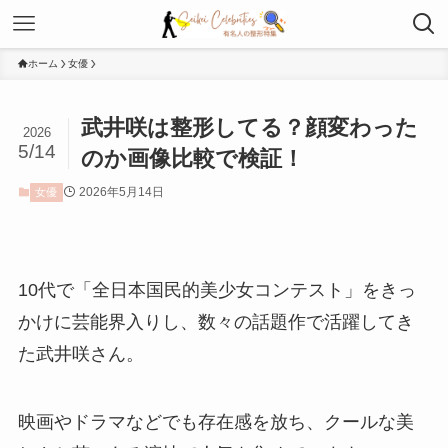
ホーム
女優
武井咲は整形してる？顔変わった
2026
5/14
のか画像比較で検証！
2026年5月14日
女優
10代で「全日本国民的美少女コンテスト」をきっ
かけに芸能界入りし、数々の話題作で活躍してき
た武井咲さん。
映画やドラマなどでも存在感を放ち、クールな美