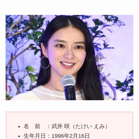
名 前 ：武井 咲（たけい えみ）
生年月日：1996年2月16日