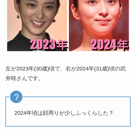
左が2023年(30歳)頃で、右が2024年(31歳)頃の武
井咲さんです。
2024年頃は顔周りが少しふっくらした？