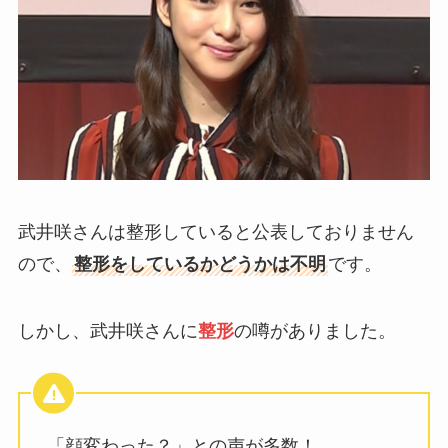
武井咲さんは整形していると公表しておりません
ので、
整形をしているかどうかは不明
です。
しかし、武井咲さんに
整形
の噂がありました。
「顔変わった？」との声が多数！