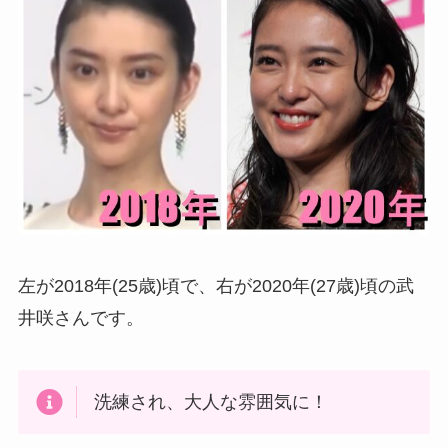
左が2018年(25歳)頃で、右が2020年(27歳)頃の武
井咲さんです。
洗練され、大人な雰囲気に！