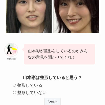
山本彩が整形をしているのかみん
なの意見を聞かせてくれ！
整形刑事
山本彩は整形していると思う？
整形している
整形していない