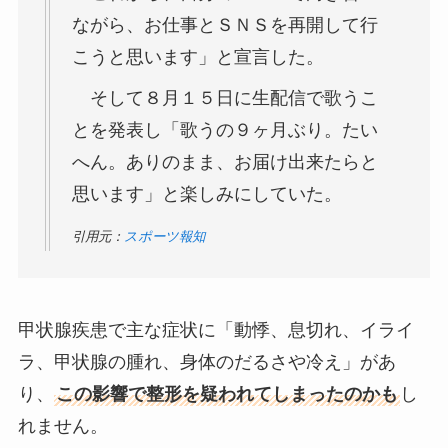
ながら、お仕事とＳＮＳを再開して行
こうと思います」と宣言した。
そして８月１５日に生配信で歌うこ
とを発表し「歌うの９ヶ月ぶり。たい
へん。ありのまま、お届け出来たらと
思います」と楽しみにしていた。
引用元：
スポーツ報知
甲状腺疾患で主な症状に「動悸、息切れ、イライ
ラ、甲状腺の腫れ、身体のだるさや冷え」があ
り、
この影響で整形を疑われてしまったのかも
し
れません。