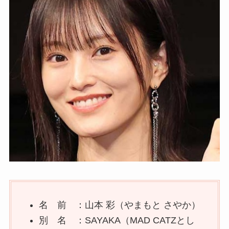
名 前 ：山本 彩（やまもと さやか）
別 名 ：SAYAKA（MAD CATZとし