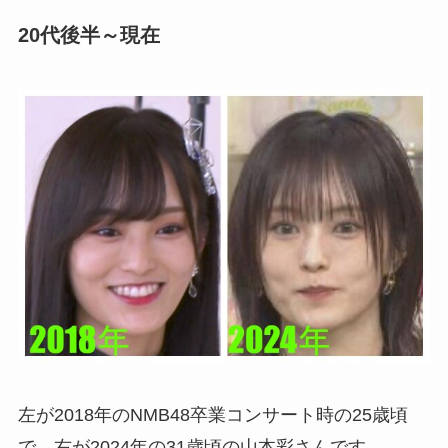
20代後半～現在
左が2018年のNMB48卒業コンサート時の25歳頃
で、右が2024年の31歳頃の山本彩さんです。