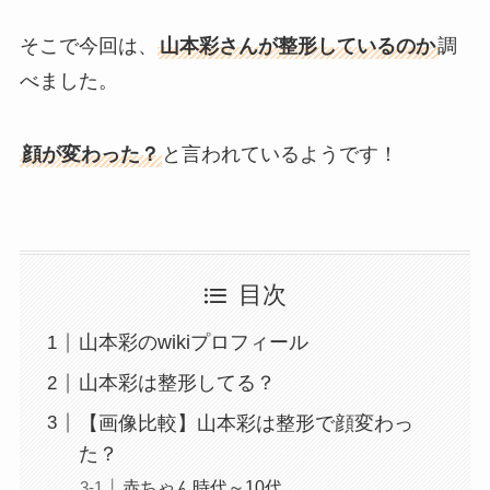
そこで今回は、
山本彩さんが整形しているのか
調
べました。
顔が変わった？
と言われているようです！
目次
山本彩のwikiプロフィール
山本彩は整形してる？
【画像比較】山本彩は整形で顔変わっ
た？
赤ちゃん時代～10代