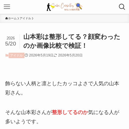
ホーム
アイドル
山本彩は整形してる？顔変わった
2026
5/20
のか画像比較で検証！
2026年5月19日
2026年5月20日
アイドル
飾らない人柄と凛としたカッコよさで人気の山本
彩さん。
そんな山本彩さんが
整形してるのか
気になる人が
多いようです。