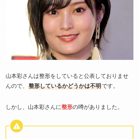
山本彩さんは整形をしていると公表しておりませ
んので、
整形しているかどうかは不明
です。
しかし、山本彩さんに
整形
の噂がありました。