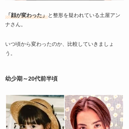
「顔が変わった」
と整形を疑われている土屋アン
ナさん。
いつ頃から変わったのか、比較していきましょ
う。
幼少期
～20代前半頃