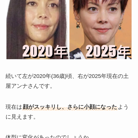
続いて左が2020年(36歳)頃、右が2025年現在の土
屋アンナさんです。
現在は
顔がスッキリし、さらに小顔になった
よう
に見えます。
体型に変化があったのでしょうか。