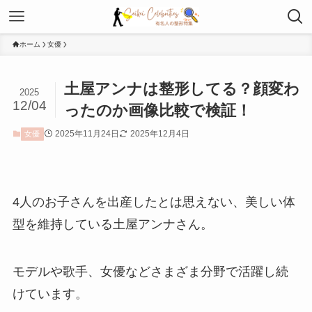
ホーム
女優
土屋アンナは整形してる？顔変わ
2025
12/04
ったのか画像比較で検証！
2025年11月24日
2025年12月4日
女優
4人のお子さんを出産したとは思えない、美しい体
型を維持している土屋アンナさん。
モデルや歌手、女優などさまざま分野で活躍し続
けています。