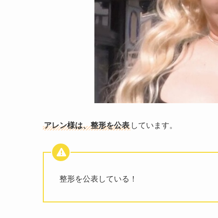
アレン様は、整形を公表
しています。
整形を公表している！