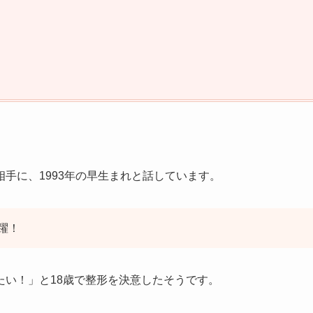
相手に、1993年の早生まれと話しています。
活躍！
たい！」と18歳で整形を決意したそうです。