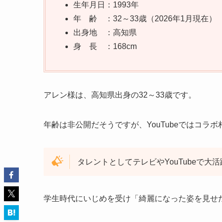
生年月日：1993年
年 齢 ：32～33歳（2026年1月現在）
出身地 ：高知県
身 長 ：168cm
アレン様は、高知県出身の32～33歳です。
年齢は非公開だそうですが、YouTubeではコラボ
タレントとしてテレビやYouTubeで大
学生時代にいじめを受け「綺麗になった姿を見せ