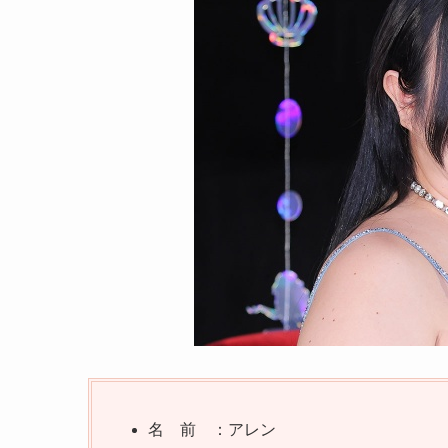
名 前 ：アレン