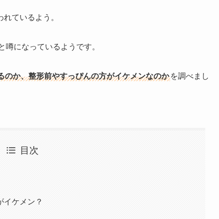
われているよう。
と噂になっているようです。
るのか、整形前やすっぴんの方がイケメンなのか
を調べまし
目次
がイケメン？