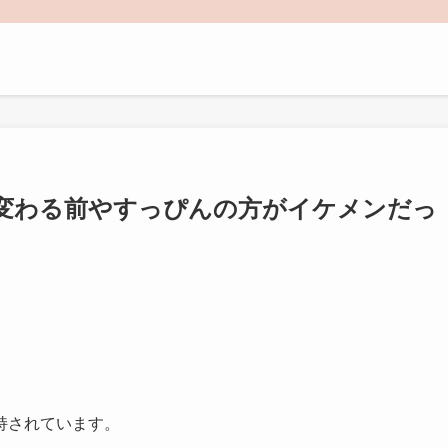
変わる前やすっぴんの方がイケメンだっ
持されています。