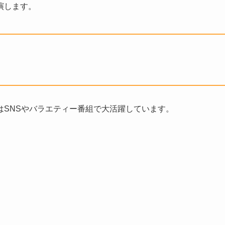
演します。
在はSNSやバラエティー番組で大活躍しています。