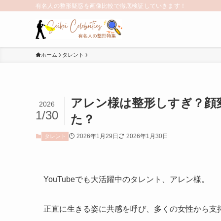
有名人の整形疑惑を画像比較で徹底検証していきます！
ホーム
タレント
アレン様は整形しすぎ？顔
2026
1/30
た？
2026年1月29日
2026年1月30日
タレント
YouTubeでも大活躍中のタレント、アレン様。
正直に生きる姿に共感を呼び、多くの女性から支