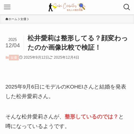
ホーム
女優
松井愛莉は整形してる？顔変わっ
2025
12/04
たのか画像比較で検証！
2025年9月12日
2025年12月4日
女優
2025年9月6日にモデルのKOHEIさんと結婚を発表
した松井愛莉さん。
そんな松井愛莉さんが、
整形しているのでは？
と
噂になっているようです。