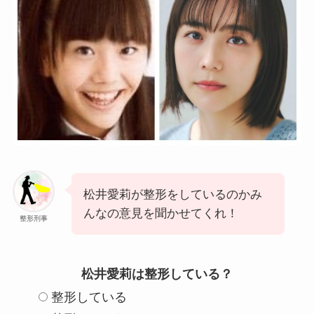
松井愛莉が整形をしているのかみ
んなの意見を聞かせてくれ！
整形刑事
松井愛莉は整形している？
整形している