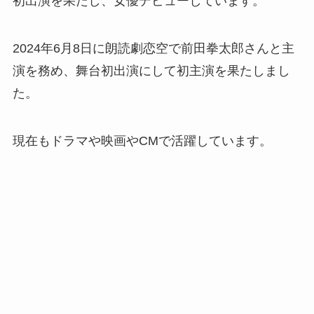
初出演を果たし、女優デビューしています。
2024年6月8日に朗読劇恋空で前田拳太郎さんと主
演を務め、舞台初出演にして初主演を果たしまし
た。
現在もドラマや映画やCMで活躍しています。