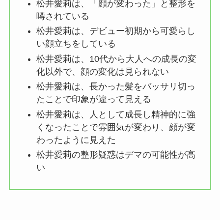
松井愛莉は、「顔が変わった」と整形を
噂されている
松井愛莉は、デビュー初期から可愛らし
い顔立ちをしている
松井愛莉は、10代から大人への成長の変
化以外で、顔の変化は見られない
松井愛莉は、長かった髪をバッサリ切っ
たことで印象が違って見える
松井愛莉は、人として成長し精神的に強
くなったことで雰囲気が変わり、顔が変
わったように見えた
松井愛莉の整形疑惑はデマの可能性が高
い