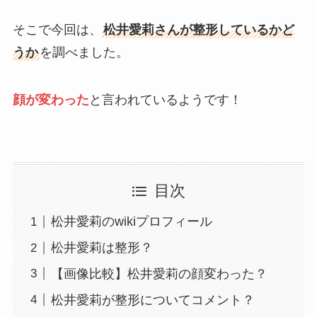
そこで今回は、
松井愛莉さんが整形しているかど
うか
を調べました。
顔が変わった
と言われているようです！
目次
松井愛莉のwikiプロフィール
松井愛莉は整形？
【画像比較】松井愛莉の顔変わった？
松井愛莉が整形についてコメント？