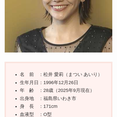
名 前 ：松井 愛莉（まつい あいり）
生年月日：1996年12月26日
年 齢 ：28歳（2025年9月現在）
出身地 ：福島県いわき市
身 長 ：171cm
血液型 ：O型