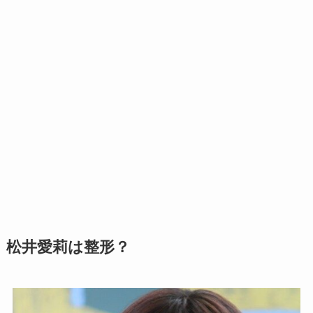
松井愛莉は整形？