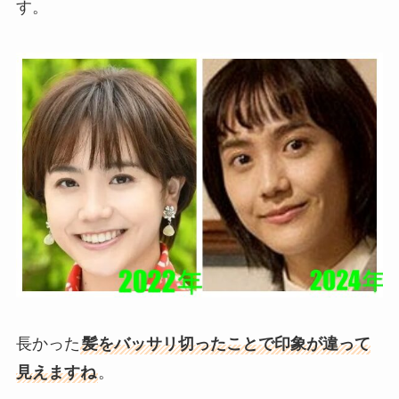
す。
長かった
髪をバッサリ切ったことで印象が違って
見えますね
。