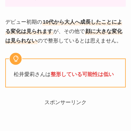
デビュー初期の
10代から大人へ成長したことによ
る変化は見られます
が、その他で
顔に大きな変化
は見られない
ので整形しているとは思えません。
松井愛莉さんは
整形している可能性は低い
スポンサーリンク