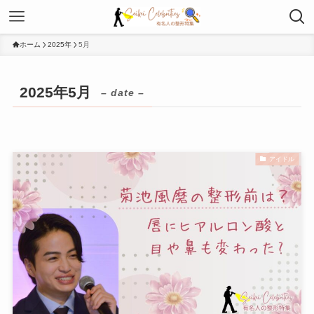
ホーム
2025年
5月
2025年5月
– date –
アイドル