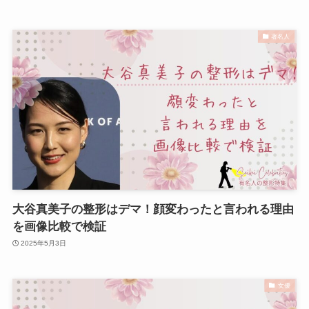
著名人
大谷真美子の整形はデマ！顔変わったと言われる理由
を画像比較で検証
2025年5月3日
女優