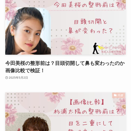
今田美桜の整形前は？目頭切開して鼻も変わったのか
画像比較で検証！
2025年5月2日
俳優