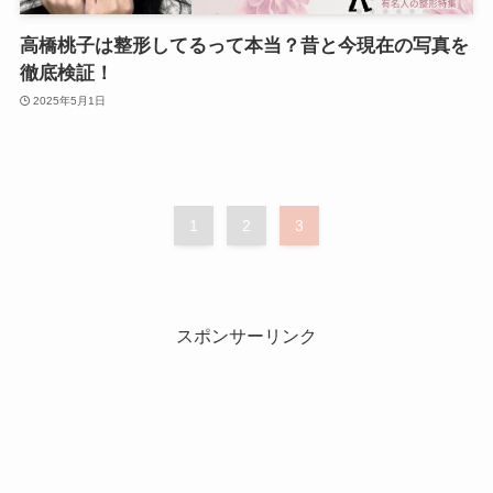
高橋桃子は整形してるって本当？昔と今現在の写真を
徹底検証！
2025年5月1日
1
2
3
スポンサーリンク