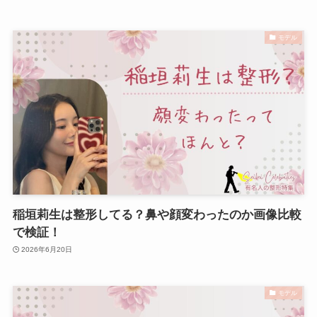
モデル
稲垣莉生は整形してる？鼻や顔変わったのか画像比較
で検証！
2026年6月20日
モデル