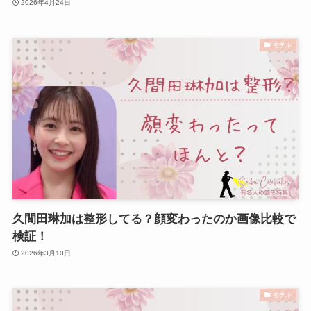
2026年4月24日
モデル
久間田琳加は整形してる？顔変わったのか画像比較で
検証！
2026年3月10日
モデル