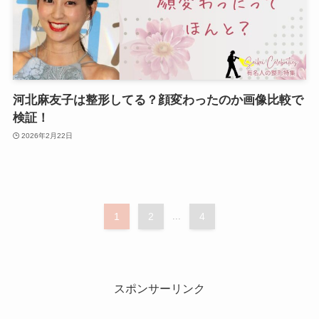
河北麻友子は整形してる？顔変わったのか画像比較で
検証！
2026年2月22日
1
2
...
4
スポンサーリンク