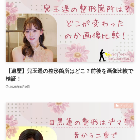
【遍歴】兒玉遥の整形箇所はどこ？前後を画像比較で
検証！
2025年6月9日
アイドル