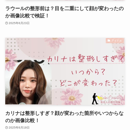
ラウールの整形前は？目を二重にして顔が変わったの
か画像比較で検証！
2025年6月23日
アイドル
カリナは整形しすぎ？顔が変わった箇所やいつからな
のか画像比較！
2025年6月19日