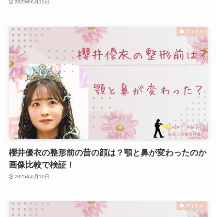
2025年6月11日
アイドル
櫻井優衣の整形前の昔の顔は？顎と鼻が変わったのか
画像比較で検証！
2025年6月10日
アイドル