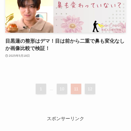
目黒蓮の整形はデマ！目は前から二重で鼻も変化なし
か画像比較で検証！
2025年5月18日
1
...
10
11
12
スポンサーリンク